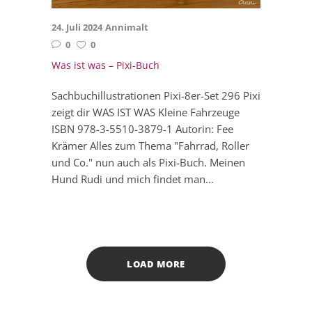
24. Juli 2024
Annimalt
0
0
Was ist was – Pixi-Buch
Sachbuchillustrationen Pixi-8er-Set 296 Pixi
zeigt dir WAS IST WAS Kleine Fahrzeuge
ISBN 978-3-5510-3879-1 Autorin: Fee
Krämer Alles zum Thema "Fahrrad, Roller
und Co." nun auch als Pixi-Buch. Meinen
Hund Rudi und mich findet man...
LOAD MORE