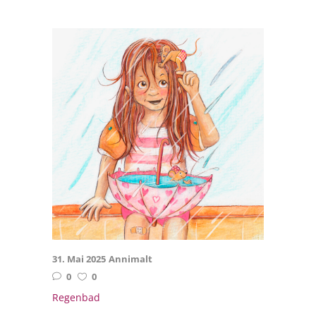
31. Mai 2025
Annimalt
0
0
Regenbad