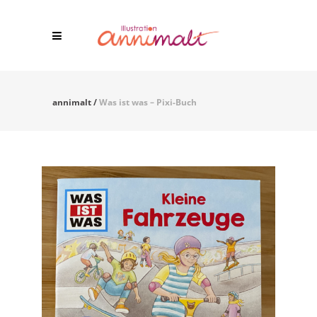
annimalt
/
Was ist was – Pixi-Buch