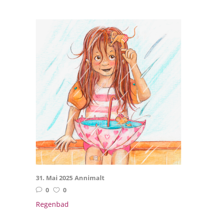
31. Mai 2025
Annimalt
0
0
Regenbad