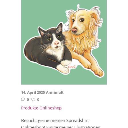
14. April 2025
Annimalt
0
0
Produkte Onlineshop
Besucht gerne meinen Spreadshirt-
Onlineshop! Einige meiner Illustrationen